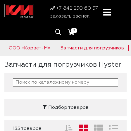
+7 842 250 60 57
заказать звонок
0
ООО «Корвет-М»
Запчасти для погрузчиков
Запчасти для погрузчиков Hyster
Подбор товаров
135 товаров