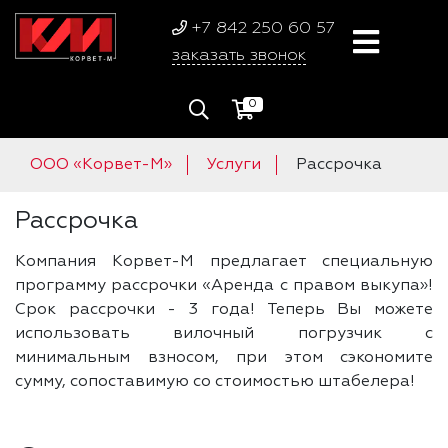
+7 842 250 60 57
заказать звонок
0
ООО «Корвет-М»
Услуги
Рассрочка
Рассрочка
Компания Корвет-М предлагает специальную
программу рассрочки «Аренда с правом выкупа»!
Срок рассрочки - 3 года! Теперь Вы можете
использовать вилочный погрузчик с
минимальным взносом, при этом сэкономите
сумму, сопоставимую со стоимостью штабелера!