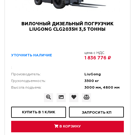
ВИЛОЧНЫЙ ДИЗЕЛЬНЫЙ ПОГРУЗЧИК
LIUGONG CLG2035H 3,5 ТОННЫ
цена с НДС
УТОЧНИТЬ НАЛИЧИЕ
1 836 776 ₽
:
LiuGong
Производитель:
3500 кг
Грузоподъемность:
3000 мм, 4800 мм
Высота подъема:
КУПИТЬ В 1 КЛИК
ЗАПРОСИТЬ КП
В КОРЗИНУ