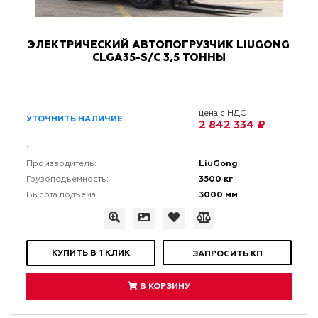
ЭЛЕКТРИЧЕСКИЙ АВТОПОГРУЗЧИК LIUGONG
CLGA35-S/C 3,5 ТОННЫ
цена с НДС
УТОЧНИТЬ НАЛИЧИЕ
2 842 334 ₽
:
LiuGong
Производитель:
3500 кг
Грузоподъемность:
3000 мм
Высота подъема:
КУПИТЬ В 1 КЛИК
ЗАПРОСИТЬ КП
В КОРЗИНУ