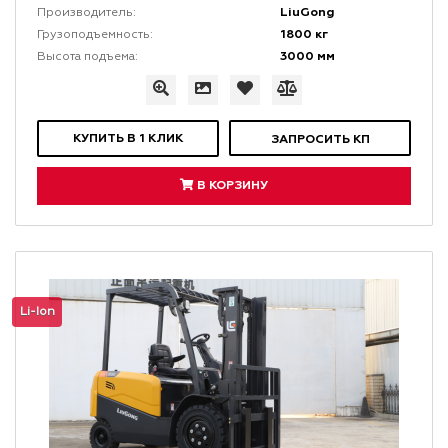
LiuGong
Производитель:
1800 кг
Грузоподъемность:
3000 мм
Высота подъема:
КУПИТЬ В 1 КЛИК
ЗАПРОСИТЬ КП
В КОРЗИНУ
Li-Ion