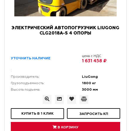
ЭЛЕКТРИЧЕСКИЙ АВТОПОГРУЗЧИК LIUGONG
CLG2018A-S 4 ОПОРЫ
цена с НДС
УТОЧНИТЬ НАЛИЧИЕ
1 631 458 ₽
:
LiuGong
Производитель:
1800 кг
Грузоподъемность:
3000 мм
Высота подъема:
КУПИТЬ В 1 КЛИК
ЗАПРОСИТЬ КП
В КОРЗИНУ