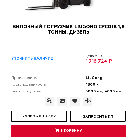
ВИЛОЧНЫЙ ПОГРУЗЧИК LIUGONG CPCD18 1,8
ТОННЫ, ДИЗЕЛЬ
цена с НДС
УТОЧНИТЬ НАЛИЧИЕ
1 716 724 ₽
:
LiuGong
Производитель:
1800 кг
Грузоподъемность:
3000 мм, 4800 мм
Высота подъема:
КУПИТЬ В 1 КЛИК
ЗАПРОСИТЬ КП
В КОРЗИНУ