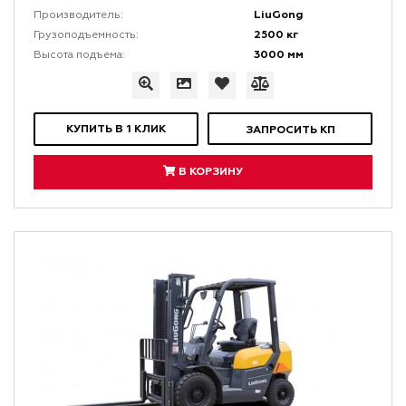
LiuGong
Производитель:
2500 кг
Грузоподъемность:
3000 мм
Высота подъема:
КУПИТЬ В 1 КЛИК
ЗАПРОСИТЬ КП
В КОРЗИНУ