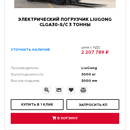
ЭЛЕКТРИЧЕСКИЙ ПОГРУЗЧИК LIUGONG
CLGA30-S/C 3 ТОННЫ
цена с НДС
УТОЧНИТЬ НАЛИЧИЕ
2 207 789 ₽
:
LiuGong
Производитель:
3000 кг
Грузоподъемность:
3000 мм
Высота подъема:
КУПИТЬ В 1 КЛИК
ЗАПРОСИТЬ КП
В КОРЗИНУ